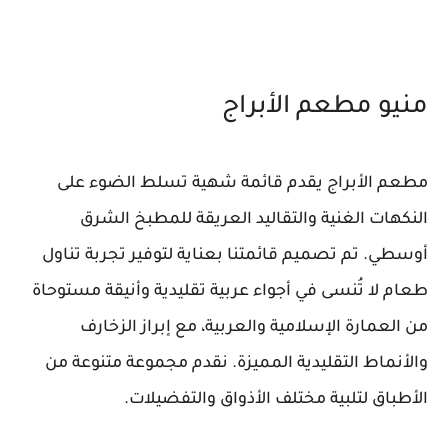
منيو مطعم الأبراج
مطعم الأبراج يقدم قائمة شهية تسلط الضوء على
النكهات الغنية والتقاليد العريقة للمطبخ الشرق
أوسطي. تم تصميم قائمتنا بعناية لتوفير تجربة تناول
طعام لا تُنسى في أجواء عربية تقليدية وأنيقة مستوحاة
من العمارة الإسلامية والعربية، مع إبراز الزخارف
والأنماط التقليدية المميزة. نقدم مجموعة متنوعة من
الأطباق لتلبية مختلف الأذواق والتفضيلات.