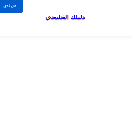
من نحن