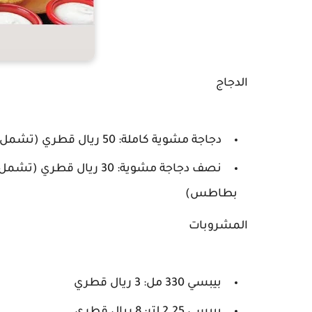
الدجاج
دجاجة مشوية كاملة: 50 ريال قطري (تشمل 3 صوص ثوم، 2 مخلل، صوص حار واحد، خبز، أرز، بطاطس)
نصف دجاجة مشوية: 30 ريا
بطاطس)
المشروبات
بيبسي 330 مل: 3 ريال قطري