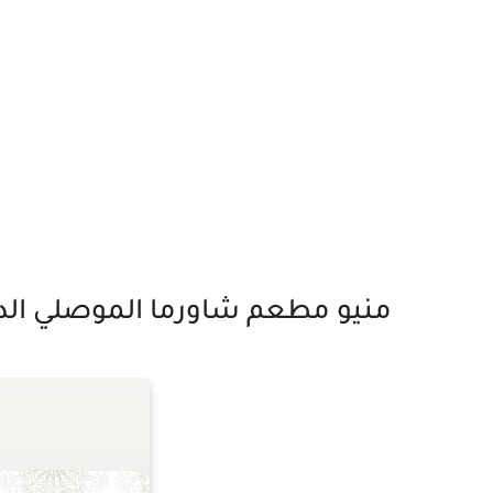
منيو مطعم شاورما الموصلي الد