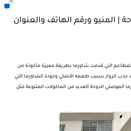
0
| المنيو ورقم الهاتف والعنوان
مطاعم التي قدمت شاورما بطريقة مميزة مأخوذة من
الأردني. تم افتتاحه في السد في 2022، وقد جذب الزوار بسبب طعمه الأصلي وجودة الشاورما التي
ا الموصلي الدوحة العديد من الماكولات المتنوعة مثل