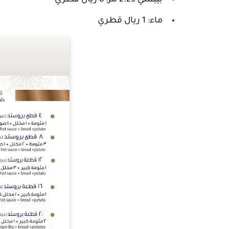
بيبسي 2.25 لتر: 8 ريال قطري
ماء: 1 ريال قطري