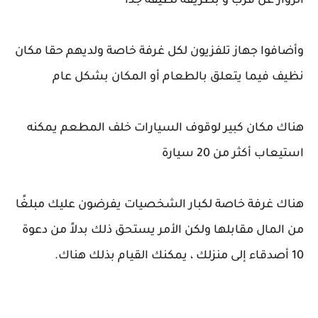
الزوار عن قرب و بطريقة لطيفة جدا
وأضافوا جهاز تلفزيون لكل غرفة خاصة ولديهم حقا مكان
نظيف فيما يتعلق بالطعام أو المكان بشكل عام
هناك مكان كبير لوقوف السيارات خلف المطعم يمكنه
استيعاب أكثر من 20 سيارة
هناك غرفة خاصة لكبار الشخصيات يفرضون عليك مبلغًا
من المال مقابلها ولكن الأمر يستحق ذلك بدلاً من دعوة
10 أصدقاء إلى منزلك ، يمكنك القيام بذلك هناك.