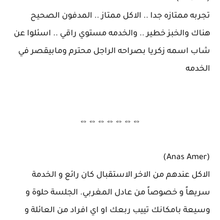
تجربه ممتازه جدا .. الاكل ممتاز .. المدفون الصحيح
هناك والخبز خطير .. والخدمه مستوي راقي .. اسئلوا عن
شاب اسمه زكريا بصراحه الراجل محترم ومابيقصر في
الخدمه
⇔⇔⇔⇔⇔⇔⇔
(Anas Amer)
الاكل عندهم من الاخر الاستقبال كان رائع و الخدمة
سريهاً و خصوصاً من عادل المغربي. الجلسة حلوة و
وسيعة بامكانك تييب ربعك او اي افراد من العائلة و