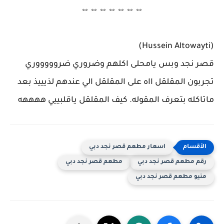
⇔⇔⇔⇔⇔⇔⇔
(Hussein Altowayti)
قصر نجد وبس يامحلى اكلهم وضروري ضروووووري
تجربون المقلقل ااه على المقلقل الي عندهم لذيييذ بعد
ماتاكله بتعرف المقوله. كيف المقلقل ياقلبييي ههههه
اسعار مطعم قصر نجد دبي
رقم مطعم قصر نجد دبي
مطعم قصر نجد دبي
منيو مطعم قصر نجد دبي