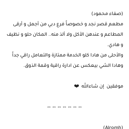
(صفاء محمود)
مطعم قصر نجد و خصوصاً فرع دبي من أجمل و أرقى
المطاعم و عندهن الأكل ولا ألذ منه.. المكان حلو و نظيف
و هادي.
والأحلى من هادا كلو الخدمة ممتازة والتعامل راقي جداً
وهادا الشي بيعكس عن ادارة راقية وقمة الذوق.
موفقين إن شاءالله ❤️
⇔⇔⇔⇔⇔⇔⇔
(Alromh)