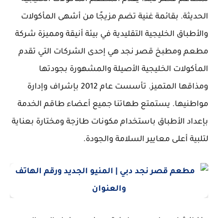
الحديثة. بقائمة غنية تضم مزيجًا من أشهى المأكولات
والأطباق الخليجية التقليدية في بيئة أنيقة ومميزة شركة
مطعم ومطبخ قصر نجد هي إحدى الشركات التي تقدم
المأكولات الخليجية الأصيلة والمشهورة بجودتها
ومذاقها المتميز. تأسست عام 2012 بإشراف وإدارة
مواطنيها. يستمتع طهاتنا جميع أعضاء طاقم الخدمة
بإعداد الأطباق باستخدام مكونات طازجة ومختارة بعناية
لتلبية أعلى معايير السلامة والجودة.