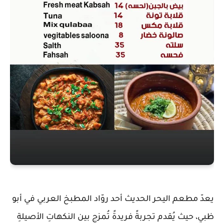
يعدّ مطعم اليحر الحديث أحد روّاد المطبخ العربي في أبو
ظبي، حيث يُقدم تجربةً فريدةً تُمزج بين النكهاتِ الأصيلةِ