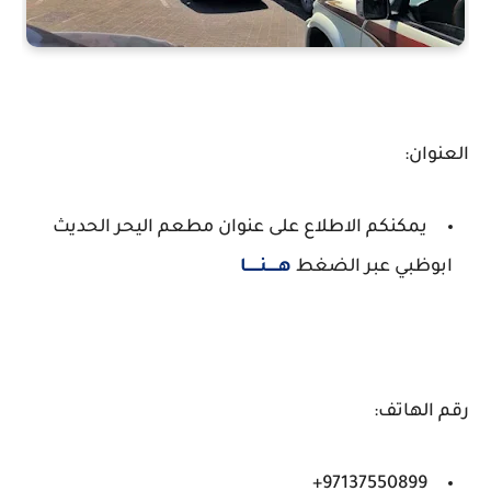
العنوان:
يمكنكم الاطلاع على عنوان مطعم اليحر الحديث
ابوظبي عبر الضغط
هـــــنــــــا
رقم الهاتف:
97137550899+