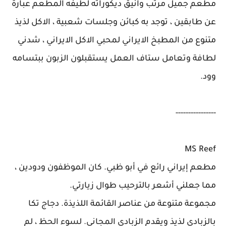
مطعم جميل مرتب وانيق ديكوراته لطيفه المطعم عبارة
عن طابقين ، توجد به كبائن وجلسات شعبية ، الاكل لذيذ
متنوع من المطبخ الايراني لمحبي الاكل الايراني ، شدني
لطافة وتعامل ستاف العمل يستقبلون الزبون ببتسامه
وود.
----------------
MS Reef
مطعم إيراني رائع في أبو ظبي. كان الموظفون ودودين ،
مما جعلني أشعر بالترحيب طوال زيارتي.
مجموعة متنوعة من عناصر القائمة اللذيذة. دجاج تكا
بالزبادي لذيذ ويقدم الزبادي المجاني. لسوء الحظ ، لم