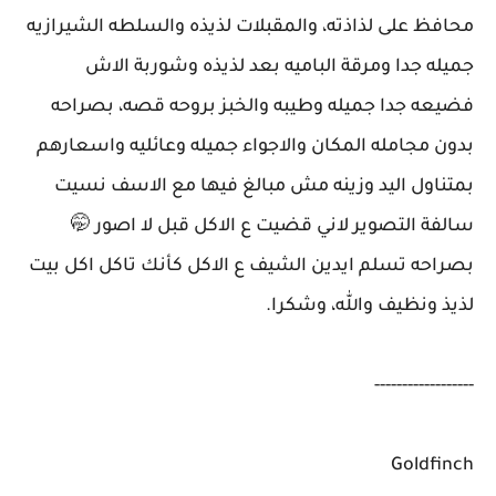
محافظ على لذاذته، والمقبلات لذيذه والسلطه الشيرازيه
جميله جدا ومرقة الباميه بعد لذيذه وشوربة الاش
فضيعه جدا جميله وطيبه والخبز بروحه قصه، بصراحه
بدون مجامله المكان والاجواء جميله وعائليه واسعارهم
بمتناول اليد وزينه مش مبالغ فيها مع الاسف نسيت
سالفة التصوير لاني قضيت ع الاكل قبل لا اصور 🤭
بصراحه تسلم ايدين الشيف ع الاكل كأنك تاكل اكل بيت
لذيذ ونظيف والله، وشكرا.
------------------
Goldfinch