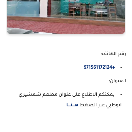
رقم الهاتف:
+971561172124
العنوان:
يمكنكم الاطلاع على عنوان مطعم شمشيري
ابوظبي عبر الضغط
هــــنــــا