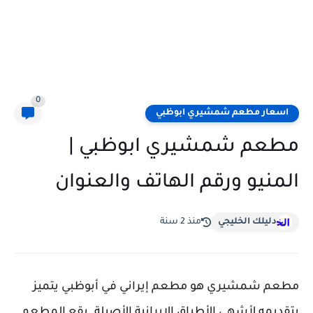
0
اسعار مطعم شمشيري ابوظبي
مطعم شمشيري ابوظبي |
المنيو ورقم الهاتف والعنوان
دليلك الخليجي
منذ 2 سنة
مطعم شمشيري هو مطعم إيراني في أبوظبي يتميز
بتقديمه لأشهى الأطباق الإيرانية الأصيلة. يقع المطعم