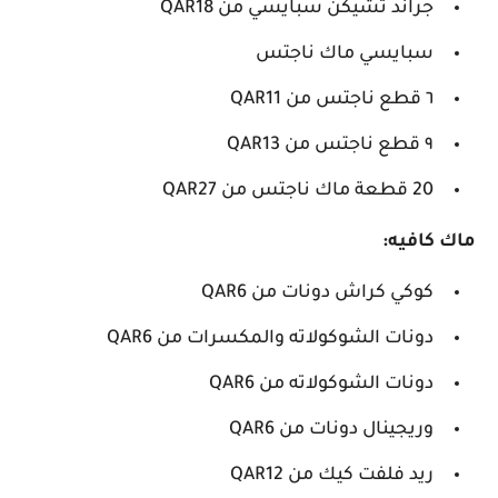
جراند تشيكن سبايسي من QAR18
سبايسي ماك ناجتس
٦ قطع ناجتس من QAR11
٩ قطع ناجتس من QAR13
20 قطعة ماك ناجتس من QAR27
ماك كافيه:
كوكي كراش دونات من QAR6
دونات الشوكولاته والمكسرات من QAR6
دونات الشوكولاته من QAR6
وريجينال دونات من QAR6
ريد فلفت كيك من QAR12