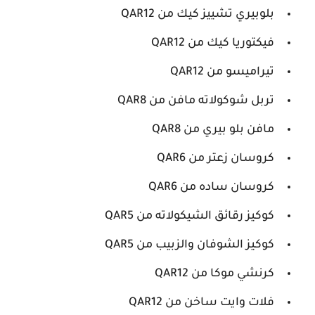
بلوبيري تشييز كيك من QAR12
فيكتوريا كيك من QAR12
تيراميسو من QAR12
تربل شوكولاته مافن من QAR8
مافن بلو بيري من QAR8
كروسان زعتر من QAR6
كروسان ساده من QAR6
كوكيز رقائق الشيكولاته من QAR5
كوكيز الشوفان والزبيب من QAR5
كرنشي موكا من QAR12
فلات وايت ساخن من QAR12