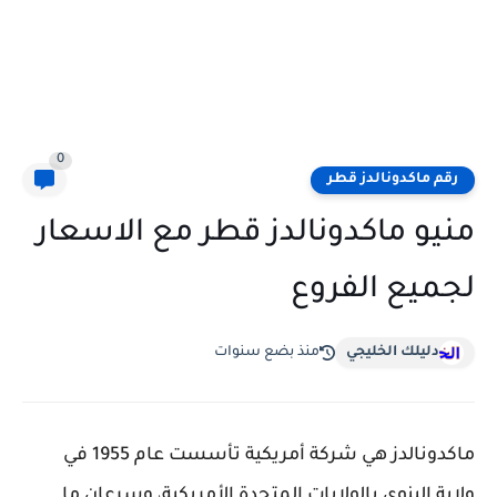
0
رقم ماكدونالدز قطر
منيو ماكدونالدز قطر مع الاسعار
لجميع الفروع
دليلك الخليجي
منذ بضع سنوات
ماكدونالدز هي شركة أمريكية تأسست عام 1955 في
ولاية إلينوي بالولايات المتحدة الأمريكية، وسرعان ما