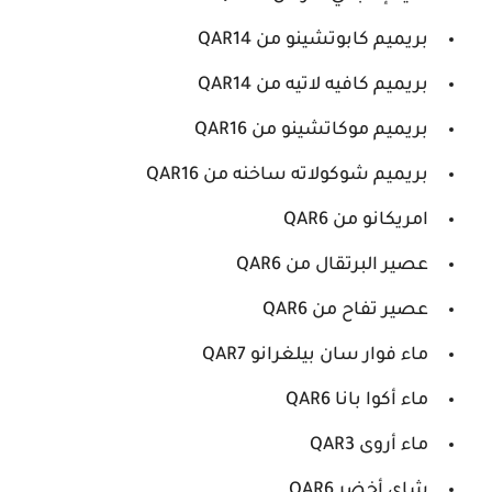
بريميم كابوتشينو من QAR14
بريميم كافيه لاتيه من QAR14
بريميم موكاتشينو من QAR16
بريميم شوكولاته ساخنه من QAR16
امريكانو من QAR6
عصير البرتقال من QAR6
عصير تفاح من QAR6
ماء فوار سان بيلغرانو QAR7
ماء أكوا بانا QAR6
ماء أروى QAR3
شاي أخضر QAR6