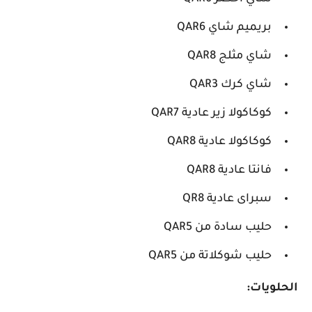
بريميم شاي QAR6
شاي مثلج QAR8
شاي كرك QAR3
كوكاكولا زير عادية QAR7
كوكاكولا عادية QAR8
فانتا عادية QAR8
سبراى عادية QR8
حليب سادة من QAR5
حليب شوكلاتة من QAR5
الحلويات: