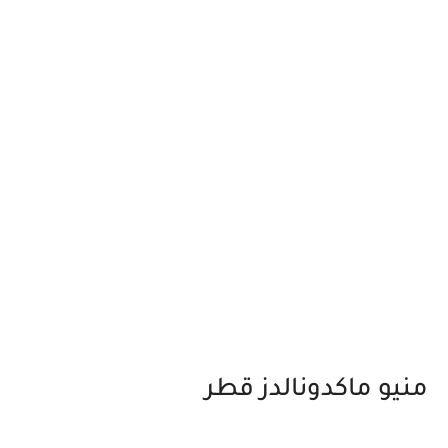
منيو ماكدونالدز قطر