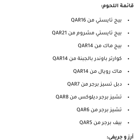
قائمة اللحوم:
بيج تايستي من QAR16
بيج تايستي مشروم من QAR21
بيج ماك من QAR14
كوارتر باوندر بالجبنة من QAR14
ماك رويال من QAR14
دبل تسيز برجر من QAR7
تشيز برجر ديلوكس من QAR8
تشيز برجر من QAR6
بيف برجر من QAR5
أرز و جريفي: