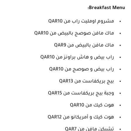
Breakfast Menu:
مشروم اومليت راب من QAR10
ماك مافن صوصج بالبيض من QAR10
ماك مافن بالبيض من QAR9
راب بيض و هاش براونز من QAR10
راب بيض و صوصج من QAR10
بيج بريكفاست من QAR13
وجبة بيج بريكفاست من QAR15
هوت كيك من QAR10
هوت كيك و أمريكانو من QAR12
تشيكن مافن من QAR7