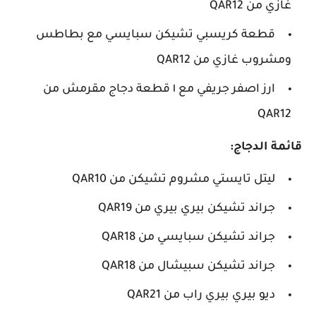
غازي من QAR12
قطعة كريسبي تشيكن سبايسي مع بطاطس
ومشروب غازي من QAR12
ارز اصفر جريفي مع ١ قطعة دجاج مقرمش من
QAR12
قائمة الدجاج:
ليتل تايستي مشروم تشيكن من QAR10
جراند تشيكن بيري بيري من QAR19
جراند تشيكن سبايسي من QAR18
جراند تشيكن سبيشال من QAR18
ديو بيري بيري راب من QAR21