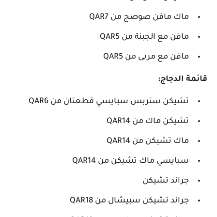
ماك مافن صوصج من QAR7
مافن مع الجبنة من QAR5
مافن مع مربى من QAR5
قائمة الدجاج:
تشيكن ستربس سبايسي قطعتان من QAR6
تشيكن ماك من QAR14
ماك تشيكن من QAR14
سبايسي ماك تشيكن من QAR14
جراند تشيكن
جراند تشيكن سبيشال من QAR18