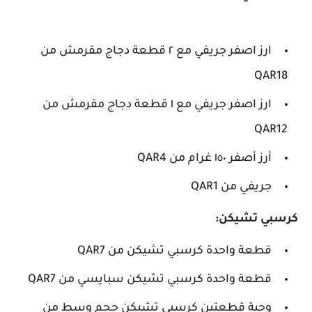
ارز اصفر جريفي مع ٢ قطعة دجاج مقرمش من
QAR18
ارز اصفر جريفي مع ١ قطعة دجاج مقرمش من
QAR12
أرز أصفر ١٥٠ غرام من QAR4
جريفي من QAR1
كرسبي تشيكن:
قطعة واحدة كرسبي تشيكن من QAR7
قطعة واحدة كرسبي تشيكن سبايسي من QAR7
وجبة قطعتين كرسبي تشيكن حجم وسط من