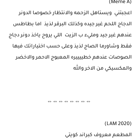
(Meme A)
اعجبتني ويستاهل الزحمه والانتظار خصوصا الدونر
الدجاج اللحم غير جيده وكذلك البرقر لذيذ اما بطاطس
عندهم غير جيد ومليء ب الزيت اللي يروح ياخذ دونر دجاج
فقط وشاورما الصاج لذيذ وعلى حسب اختياراتك فيها
الصوصات عندهم خطييييره المعبوج الاحمر والاخضر
والمكسيكي من الاخر والله
⇔⇔⇔⇔⇔⇔⇔⇔
(LAM 2020)
المطعم معروف كبراند كويتي