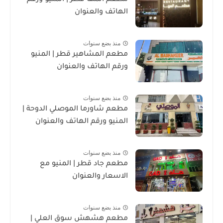
الهاتف والعنوان
منذ بضع سنوات
مطعم المشاهير قطر | المنيو
ورقم الهاتف والعنوان
منذ بضع سنوات
مطعم شاورما الموصلي الدوحة |
المنيو ورقم الهاتف والعنوان
منذ بضع سنوات
مطعم جاد قطر | المنيو مع
الاسعار والعنوان
منذ بضع سنوات
مطعم هشهش سوق العلي |