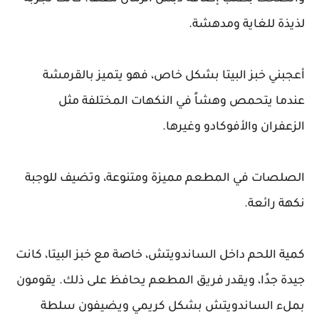
لذيذة للغاية ومدهشة.
أعجبني خبز البيتا بشكل خاص، فهو يتميز بالقرمشة
عندما يتحمص وهشاً في النكهات المختلفة مثل
الزعفران والأفوكادو وغيرها.
الصلصات في المطعم مميزة ومتنوعة، وتضيف للوجبة
نكهة رائعة.
كمية اللحم داخل الساندويتش، خاصة مع خبز البيتا، كانت
جيدة جدًا، ويقدر فريق المطعم يحافظ على ذلك. يقومون
بملء الساندويتش بشكل كريمي ويضيفون سلطة