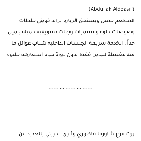
(Abdullah Aldoasri)
المطعم جميل ويستحق الزياره براند كويتي خلطات
وصوصات حلوه ومسميات وجبات تسويقيه جميلة جميل
جداً . الخدمة سريعة الجلسات الداخليه شباب عوائل ما
فيه مغسلة لليدين فقط بدون دورة مياه اسعارهم حليوه
⇔⇔⇔⇔⇔⇔⇔⇔
زرت فرع شاورما فاكتوري وأثرى تجربتي بالعديد من