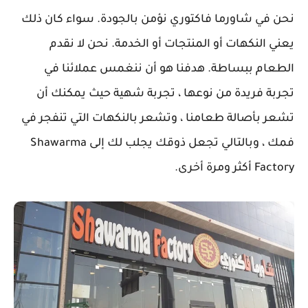
نحن في شاورما فاكتوري نؤمن بالجودة. سواء كان ذلك
يعني النكهات أو المنتجات أو الخدمة. نحن لا نقدم
الطعام ببساطة. هدفنا هو أن ننغمس عملائنا في
تجربة فريدة من نوعها ، تجربة شهية حيث يمكنك أن
تشعر بأصالة طعامنا ، وتشعر بالنكهات التي تنفجر في
فمك ، وبالتالي تجعل ذوقك يجلب لك إلى Shawarma
Factory أكثر ومرة أخرى.