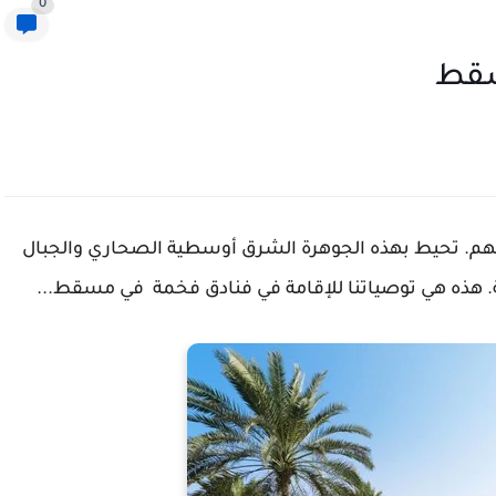
0
سقط
هم. تحيط بهذه الجوهرة الشرق أوسطية الصحاري والجبال
ة. هذه هي توصياتنا للإقامة في فنادق فخمة في مسقط...