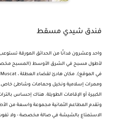
فندق شيدي مسقط
لأطول مسبح في الشرق الأوسط (المسبح مخصص للبا
وممرات إسلامية ونخيل وحمامات وشاطئ خاص. و
الكبيرة أو الإقامات الطويلة. هناك إحساس بالتراث 
وتقدم المطاعم الثمانية مجموعة واسعة من الأطبا
الاستمتاع بالشيشة في صالة مخصصة - ولا تفوت ا