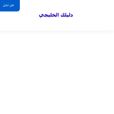
من نحن