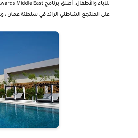
للآباء والأطفال. أطلق برنامج World Travel Awards Middle East اسمه
على المنتجع الشاطئي الرائد في سلطنة عمان ، و