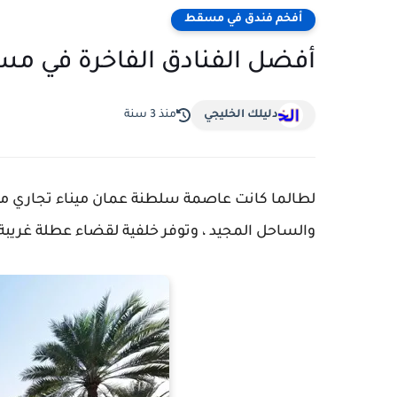
أفخم فندق في مسقط
أفضل الفنادق الفاخرة في م
دليلك الخليجي
منذ 3 سنة
لطالما كانت عاصمة سلطنة عمان ميناء تجاري م
والساحل المجيد ، وتوفر خلفية لقضاء عطلة غريب