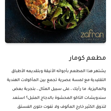
مطعم كومار
يشتهر هذا المطعم بأجوائه الأنيقة وبتقديمه الأطباق
التقليدية مع لمسة عصرية تجمع بين المأكولات الهندية
والماليزية. ما رأيك ، على سبيل المثال ، بتجربة بعض
سندويشات التاكو المحشوة بالدجاج المتبل؟ استعد
لتذوق الكثير خارج المألوف ولا تفوت حلوى الفستق