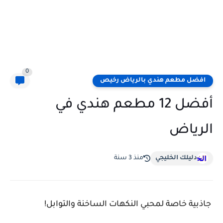
0
افضل مطعم هندي بالرياض رخيص
أفضل 12 مطعم هندي في
الرياض
دليلك الخليجي
منذ 3 سنة
جاذبية خاصة لمحبي النكهات الساخنة والتوابل!