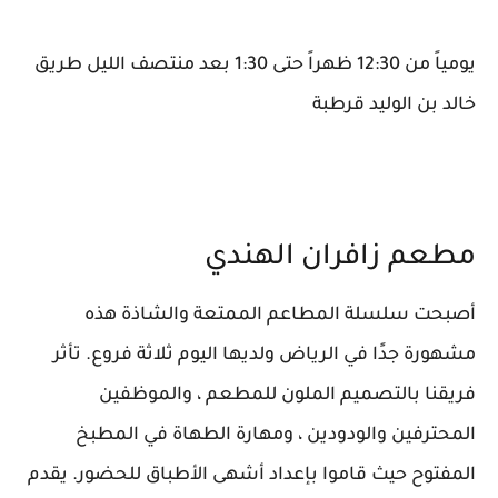
يومياً من 12:30 ظهراً حتى 1:30 بعد منتصف الليل طريق
خالد بن الوليد قرطبة
مطعم زافران الهندي
أصبحت سلسلة المطاعم الممتعة والشاذة هذه
مشهورة جدًا في الرياض ولديها اليوم ثلاثة فروع. تأثر
فريقنا بالتصميم الملون للمطعم ، والموظفين
المحترفين والودودين ، ومهارة الطهاة في المطبخ
المفتوح حيث قاموا بإعداد أشهى الأطباق للحضور. يقدم