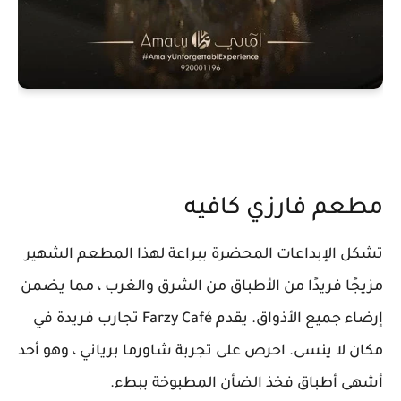
مطعم فارزي كافيه
تشكل الإبداعات المحضرة ببراعة لهذا المطعم الشهير
مزيجًا فريدًا من الأطباق من الشرق والغرب ، مما يضمن
إرضاء جميع الأذواق. يقدم Farzy Café تجارب فريدة في
مكان لا ينسى. احرص على تجربة شاورما برياني ، وهو أحد
أشهى أطباق فخذ الضأن المطبوخة ببطء.