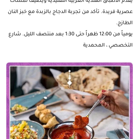
يقدم الأطباق الهندية الغربية التقليدية ويضيف لمسات
عصرية فريدة. تأكد من تجربة الدجاج بالزبدة مع خبز النان
الطازج.
يومياً من 12:00 ظهراً حتى 1:30 بعد منتصف الليل. شارع
التخصصي ، المحمدية