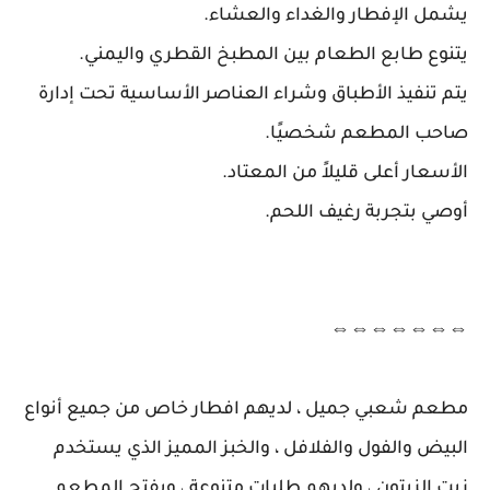
يشمل الإفطار والغداء والعشاء.
يتنوع طابع الطعام بين المطبخ القطري واليمني.
يتم تنفيذ الأطباق وشراء العناصر الأساسية تحت إدارة
صاحب المطعم شخصيًا.
الأسعار أعلى قليلاً من المعتاد.
أوصي بتجربة رغيف اللحم.
⇔⇔⇔⇔⇔⇔⇔
مطعم شعبي جميل ، لديهم افطار خاص من جميع أنواع
البيض والفول والفلافل ، والخبز المميز الذي يستخدم
زيت الزيتون ، ولديهم طلبات متنوعة ، ويفتح المطعم