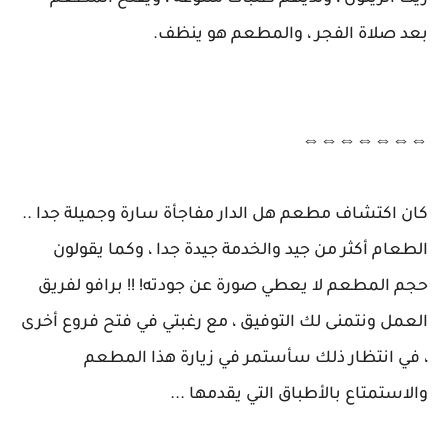
بعد صلاة الفجر ، والمطعم هو ينظف.
⇔⇔⇔⇔⇔⇔⇔
كان اكتشاف مطعم هل الدار مفاجأة سارة وجميلة جدا ..
الطعام أكثر من جيد والخدمة جيدة جدا ، وكما يقولون
حجم المطعم لا يعطي صورة عن جودته! !! برافو لفريق
العمل ونتمنى لك التوفيق ، مع رغبتي في فتح فروع أخرى
، في انتظار ذلك سأستمر في زيارة هذا المطعم
والاستمتاع بالأطباق التي يقدمها ...