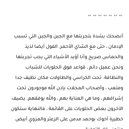
⇔⇔⇔⇔⇔⇔⇔
أنصحك بشدة بتجربتها مع الجبن والجبن التي تسبب
الإدمان ، حتى مع الشاي الأحمر. الفول أيضا لذيذ
والحماس صريح وأنا أؤيد الأشياء التي يجب تجربتها
ونحن عميل دائم ، قواعد فوق الحلويات للشباب
والنظافة. تحت الكراسي والطاولات مكان نظيف جدا
ومتعب ، وأصحاب المحلات بإذن الله موجودون تحت
إشرافهم ، وما هي العناية بهم ، والله يوفقهم. يضيف
الآخرون بعض الحلويات على القائمة ، فالنهاية ستكون
خطيرة أخوك بوحمد مدمن على الزعتر والمزوي أبيض