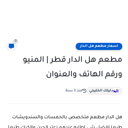
0
اسعار مطعم هل الدار
مطعم هل الدار قطر | المنيو
ورقم الهاتف والعنوان
دليلك الخليجي
منذ 3 سنة
هل الدار مطعم متخصص بالحمسات والسندويشات
طبعا افضل شي اطلبه عندهم زعتر الجبن والكرك طبعا