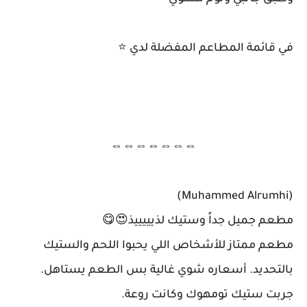
في قائمة المطاعم المفضلة لدي ⭐
⇔⇔⇔⇔⇔⇔⇔
(Muhammed Alrumhi)
مطعم جميل جداً وستيك لذيييييذ😍😋
مطعم ممتاز للأشخاص اللي يحبوا اللحم والستيك
بالتحديد. أسعاره شوي غالية بس الطعم يستاهل.
جربت ستيك تومهوك وكانت روعة.