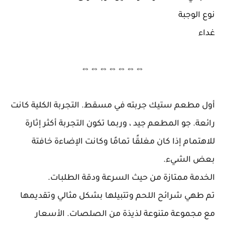
نوع الوجبة
غداء
⇔⇔⇔⇔⇔⇔⇔
أول مطعم ستيك جربته في مسقط. التجربة الكلية كانت
رائعة. جو المطعم جيد ، وربما تكون التجربة أكثر إثارة
للاهتمام إذا كان مغلقًا تمامًا وكانت الإضاءة خافتة
بعض الشيء.
الخدمة ممتازة من حيث السرعة ودقة الطلبات.
تم طهي شرائح اللحم وتتبيلها بشكل مثالي وتقديمها
مع مجموعة متنوعة لذيذة من الصلصات. الأسعار