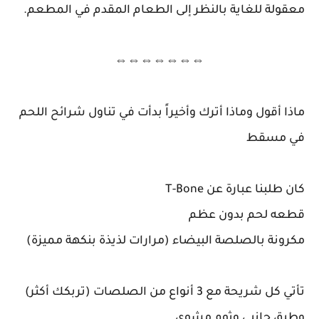
معقولة للغاية بالنظر إلى الطعام المقدم في المطعم.
⇔⇔⇔⇔⇔⇔⇔
ماذا أقول وماذا أترك وأخيراً بدأت في تناول شرائح اللحم
في مسقط
كان طلبنا عبارة عن T-Bone
قطعه لحم بدون عظم
مكرونة بالصلصة البيضاء (مرارات لذيذة بنكهة مميزة)
تأتي كل شريحة مع 3 أنواع من الصلصات (تربكك أكثر)
وطبق جانبي وثوم مشوي