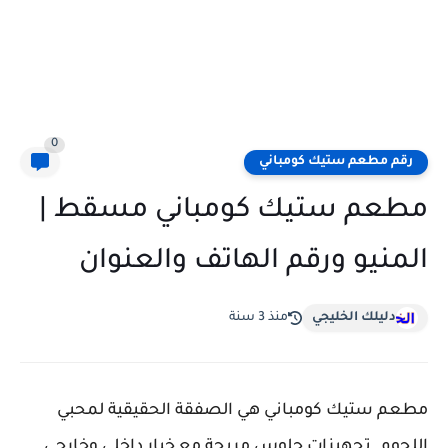
0
رقم مطعم ستيك كومباني
مطعم ستيك كومباني مسقط |
المنيو ورقم الهاتف والعنوان
دليلك الخليجي
منذ 3 سنة
مطعم ستيك كومباني هي الصفقة الحقيقية لمحبي
اللحوم. تجهيزات جلوس مريحة مع خيار داخلي وخارجي