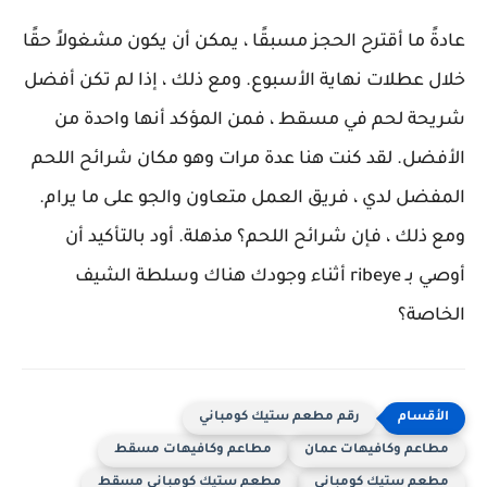
عادةً ما أقترح الحجز مسبقًا ، يمكن أن يكون مشغولاً حقًا
خلال عطلات نهاية الأسبوع. ومع ذلك ، إذا لم تكن أفضل
شريحة لحم في مسقط ، فمن المؤكد أنها واحدة من
الأفضل. لقد كنت هنا عدة مرات وهو مكان شرائح اللحم
المفضل لدي ، فريق العمل متعاون والجو على ما يرام.
ومع ذلك ، فإن شرائح اللحم؟ مذهلة. أود بالتأكيد أن
أوصي بـ ribeye أثناء وجودك هناك وسلطة الشيف
الخاصة؟
رقم مطعم ستيك كومباني
مطاعم وكافيهات عمان
مطاعم وكافيهات مسقط
مطعم ستيك كومباني
مطعم ستيك كومباني مسقط