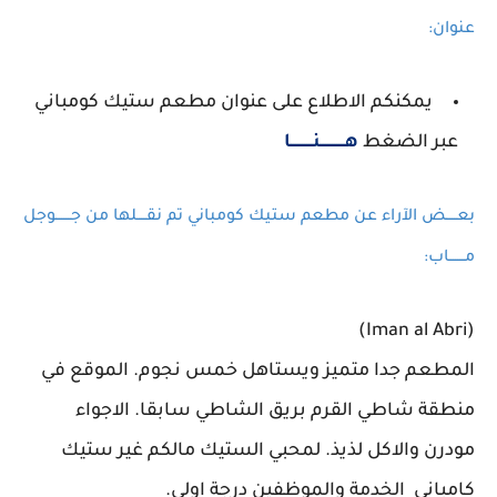
عنوان:
يمكنكم الاطلاع على عنوان مطعم ستيك كومباني
عبر الضغط
هـــــــــــنــــــــــا
بعـــــض الآراء عن مطعم ستيك كومباني تم نقــــلها من جـــــــوجل
مـــــــاب:
(Iman al Abri)
المطعم جدا متميز ويستاهل خمس نجوم. الموقع في
منطقة شاطي القرم بريق الشاطي سابقا. الاجواء
مودرن والاكل لذيذ. لمحبي الستيك مالكم غير ستيك
كامباني الخدمة والموظفين درجة اولى.