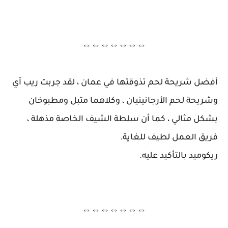
⇔⇔⇔⇔⇔⇔⇔
أفضل شريحة لحم تذوقتها في عمان ، لقد جربت ريب آي
وشريحة لحم الأرجانينيان ، وكلاهما متبل ومطبوخان
بشكل مثالي ، كما أن سلطة الشيف الخاصة مذهلة ،
فريق العمل لطيف للغاية.
ريكوميد بالتأكيد عليه.
⇔⇔⇔⇔⇔⇔⇔